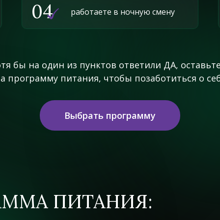
04
работаете в ночную смену
отя бы на один из пунктов ответили ДА, оставьте
а программу питания, чтобы позаботиться о се
Выбрать программу
АММА ПИТАНИЯ: