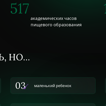
517
академических часов
пищевого образования
Ь, НО…
03
маленький ребенок