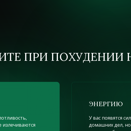
ИТЕ ПРИ ПОХУДЕНИИ 
ЭНЕРГИЮ
 потливость,
У вас появятся с
е излечиваются
домашних дел, но