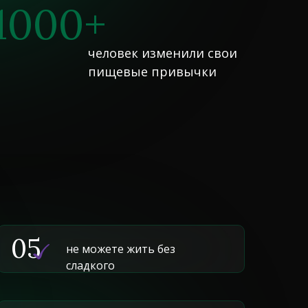
1000+
человек изменили свои
пищевые привычки
05
не можете жить без
сладкого