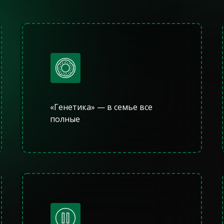
«Генетика» — в семье все
полные