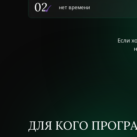
02
нет времени
Если х
н
ДЛЯ КОГО ПРОГР