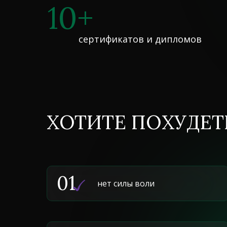
10+
сертификатов и дипломов
ХОТИТЕ ПОХУДЕТ
01
нет силы воли